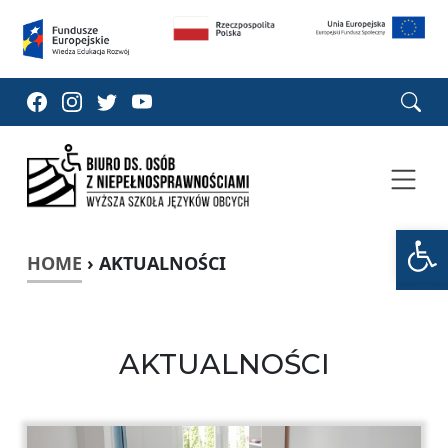
Open too
HOME
›
AKTUALNOŚCI
AKTUALNOŚCI