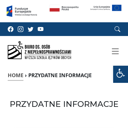
Open too
HOME
›
PRZYDATNE INFORMACJE
PRZYDATNE INFORMACJE